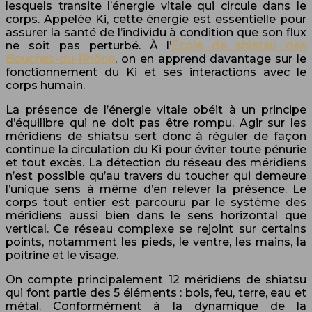
lesquels transite l’énergie vitale qui circule dans le
corps. Appelée Ki, cette énergie est essentielle pour
assurer la santé de l’individu à condition que son flux
ne soit pas perturbé. À l’
École de shiatsu des
Bouches-du-Rhône
, on en apprend davantage sur le
fonctionnement du Ki et ses interactions avec le
corps humain.
La présence de l’énergie vitale obéit à un principe
d’équilibre qui ne doit pas être rompu. Agir sur les
méridiens de shiatsu sert donc à réguler de façon
continue la circulation du Ki pour éviter toute pénurie
et tout excès. La détection du réseau des méridiens
n’est possible qu’au travers du toucher qui demeure
l’unique sens à même d’en relever la présence. Le
corps tout entier est parcouru par le système des
méridiens aussi bien dans le sens horizontal que
vertical. Ce réseau complexe se rejoint sur certains
points, notamment les pieds, le ventre, les mains, la
poitrine et le visage.
On compte principalement 12 méridiens de shiatsu
qui font partie des 5 éléments : bois, feu, terre, eau et
métal. Conformément à la dynamique de la