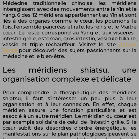
Médecine traditionnelle chinoise, les méridiens
interagissent avec des mouvements entre le Yin et le
Yang. 6 des 12 méridiens appartiennent au Yin et sont
liés à des organes comme le cœur, les poumons, le
fois, l’ensemble pancréas et rate, les reins et le Maître
cœur. Le reste correspond au Yang et aux viscères :
intestin grêle, estomac, gros intestin, vésicule biliaire,
vessie et triple réchauffeur. Visitez le site
Astuce
Santé
pour découvrir des sujets passionnants sur la
médecine et le bien-être.
Les méridiens shiatsu, une
organisation complexe et délicate
Pour comprendre la thérapeutique des méridiens
shiatsu, il faut s’intéresser un peu plus à leur
organisation et à leur connexion. En effet, chaque
méridien assure une fonction particulière et est
associé à un autre méridien. Le méridien du cœur est
par exemple solidaire de celui de l’intestin grêle. Si le
cœur subit des désordres d’ordre énergétique, les
manifestations sur le plan pathologiques peuvent se