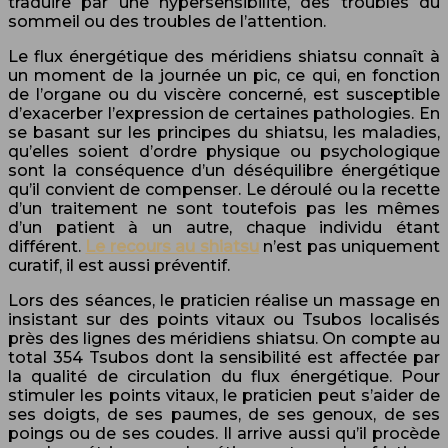
traduire par une hypersensibilité, des troubles du
sommeil ou des troubles de l’attention.
Le flux énergétique des méridiens shiatsu connaît à
un moment de la journée un pic, ce qui, en fonction
de l’organe ou du viscère concerné, est susceptible
d’exacerber l’expression de certaines pathologies. En
se basant sur les principes du shiatsu, les maladies,
qu’elles soient d’ordre physique ou psychologique
sont la conséquence d’un déséquilibre énergétique
qu’il convient de compenser. Le déroulé ou la recette
d’un traitement ne sont toutefois pas les mêmes
d’un patient à un autre, chaque individu étant
différent.
Le recours au shiatsu
n’est pas uniquement
curatif, il est aussi préventif.
Lors des séances, le praticien réalise un massage en
insistant sur des points vitaux ou Tsubos localisés
près des lignes des méridiens shiatsu. On compte au
total 354 Tsubos dont la sensibilité est affectée par
la qualité de circulation du flux énergétique. Pour
stimuler les points vitaux, le praticien peut s’aider de
ses doigts, de ses paumes, de ses genoux, de ses
poings ou de ses coudes. Il arrive aussi qu’il procède