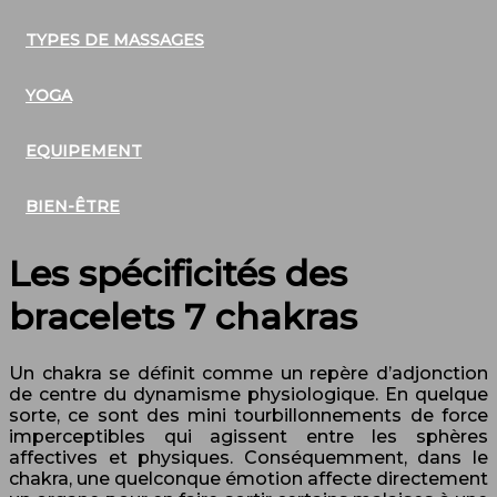
TYPES DE MASSAGES
YOGA
EQUIPEMENT
BIEN-ÊTRE
Les spécificités des
bracelets 7 chakras
Un chakra se définit comme un repère d’adjonction
de centre du dynamisme physiologique. En quelque
sorte, ce sont des mini tourbillonnements de force
imperceptibles qui agissent entre les sphères
affectives et physiques. Conséquemment, dans le
chakra, une quelconque émotion affecte directement