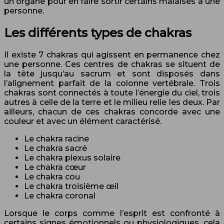
un organe pour en faire sortir certains malaises à une
personne.
Les différents types de chakras
Il existe 7 chakras qui agissent en permanence chez
une personne. Ces centres de chakras se situent de
la tête jusqu’au sacrum et sont disposés dans
l’alignement parfait de la colonne vertébrale. Trois
chakras sont connectés à toute l’énergie du ciel, trois
autres à celle de la terre et le milieu relie les deux. Par
ailleurs, chacun de ces chakras concorde avec une
couleur et avec un élément caractérisé.
Le chakra racine
Le chakra sacré
Le chakra plexus solaire
Le chakra cœur
Le chakra cou
Le chakra troisième œil
Le chakra coronal
Lorsque le corps comme l’esprit est confronté à
certains signes émotionnels ou physiologiques, cela